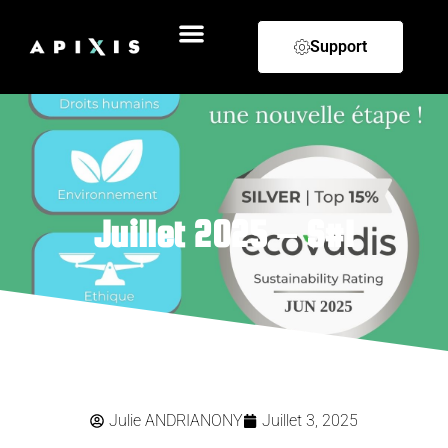
Support
Juillet 2025 – S#1
Julie ANDRIANONY
Juillet 3, 2025