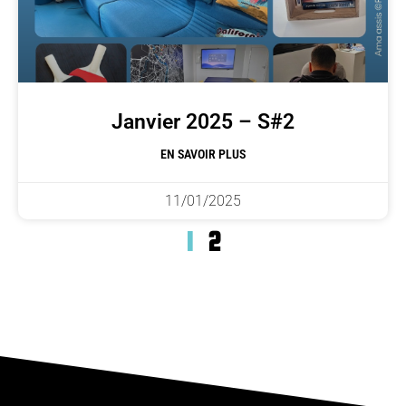
Janvier 2025 – S#2
EN SAVOIR PLUS
11/01/2025
1
2