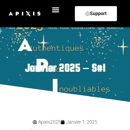
Support
Janvier 2025 – S#1
Apixis2025
Janvier 1, 2025