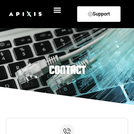
Support
CONTACT